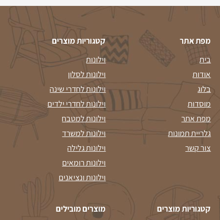
מפת אתר
קטגוריות מוצרים
בית
וילונות
אודות
וילונות לסלון
בלוג
וילונות לחדרי שינה
מוסדות
וילונות לחדרי ילדים
מפת אתר
וילונות למטבח
גלריית תמונות
וילונות למשרד
צור קשר
וילונות גלילה
וילונות רומאים
וילונות ונציאנים
קטגוריות מוצרים
מוצרים מובילים