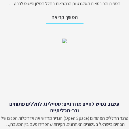
הספות והכורסאות האלגנטיות הנמצאות בחלל הסלון ופשוט לרבוץ…
המשך קריאה
עיצוב גמיש לחיים מודרניים: סטיילינג לחללים פתוחים
ורב-תכליתיים
טרנד החללים הפתוחים (Open Space) הגדיר מחדש את אדריכלות הפנים של
הבתים בישראל בעשורים האחרונים. הקירות שהפרידו פעם בין המטבח,…