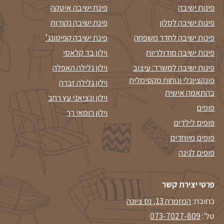
פינות ישיבה
פינת ישיבה איטקה
פינות ישיבה לסלון
פינת ישיבה נקודות
פינות ישיבה לחדר משפחה
פינת ישיבה קפיטונג’
פינות ישיבה מודולריות
וילון בד קלאסי
פינות ישיבה למשרד: עיצוב
וילון גלילה האפלה
פונקציונלי ונוחות מקסימלית
וילון גלילה זברה
בהתאמה אישית
וילון ונציאני עץ רחב
פופים
וילון רומאי רך
פופים לילדים
פופים מיוחדים
פופים לגינה
פרטי יצירת קשר
כתובת:
המזמרה 13, נס ציונה
טל':
073-7027-809