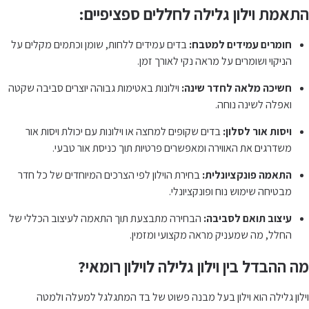
התאמת וילון גלילה לחללים ספציפיים:
חומרים עמידים למטבח:
בדים עמידים ללחות, שומן וכתמים מקלים על
הניקוי ושומרים על מראה נקי לאורך זמן.
חשיכה מלאה לחדר שינה:
וילונות באטימות גבוהה יוצרים סביבה שקטה
ואפלה לשינה נוחה.
ויסות אור לסלון:
בדים שקופים למחצה או וילונות עם יכולת ויסות אור
משדרגים את האווירה ומאפשרים פרטיות תוך כניסת אור טבעי.
התאמה פונקציונלית:
בחירת הוילון לפי הצרכים המיוחדים של כל חדר
מבטיחה שימוש נוח ופונקציונלי.
עיצוב תואם לסביבה:
הבחירה מתבצעת תוך התאמה לעיצוב הכללי של
החלל, מה שמעניק מראה מקצועי ומזמין.
מה ההבדל בין וילון גלילה לוילון רומאי?
וילון גלילה הוא וילון בעל מבנה פשוט של בד המתגלגל למעלה ולמטה