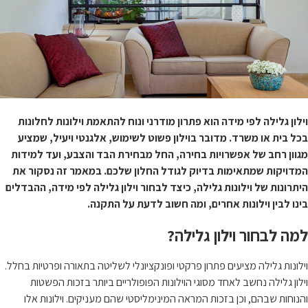
וילון גלילה לפי מידה הוא פתרון מודרני ונוח להתאמת וילונות לחלונות
בכל בית או משרד. מדובר בוילון פשוט לשימוש, אלגנטי ויעיל, שמציע
מגוון רחב של אפשרויות בחירה, החל מבחירת הבד והצבע, ועד למידות
המדויקות שמתאימות בדיוק לגודל החלון שלכם. במאמר זה נסקור את
היתרונות של וילונות גלילה, כיצד לבחור וילון גלילה לפי מידה, ההבדלים
בינו לבין וילונות אחרים, ומה חשוב לדעת על התקנה.
למה לבחור וילון גלילה?
וילונות גלילה מציעים פתרון פרקטי ופונקציונלי לשליטה בתאורה ופרטיות בחלל.
וילון גלילה נחשב לאחד מסוגי הוילונות הפופולריים ביותר בזכות הפשטות
והנוחות שבהם, וכן בזכות המראה המינימליסטי שהם מעניקים. וילונות אלו