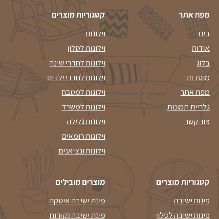
מפת אתר
קטגוריות מוצרים
בית
וילונות
אודות
וילונות לסלון
בלוג
וילונות לחדרי שינה
מוסדות
וילונות לחדרי ילדים
מפת אתר
וילונות למטבח
גלריית תמונות
וילונות למשרד
צור קשר
וילונות גלילה
וילונות רומאים
וילונות ונציאנים
קטגוריות מוצרים
מוצרים מובילים
פינות ישיבה
פינת ישיבה איטקה
פינות ישיבה לסלון
פינת ישיבה נקודות