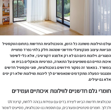
עולם הוילונות משתנה כל הזמן, והטכנולוגיות החדשות בתחום הטקסטיל
מביאות עיצוב פונקציונלי וחדשני שמהווה חלק בלתי נפרד מחוויית
המגורים. וילונות היום הם לא רק אלמנט דקורטיבי, אלא כלי לשיפור
איכות החיים הם משפיעים על התאורה, הפרטיות והאקלים בבית או
במשרד. במאמר זה נסקור חידושים בטכנולוגיות, סוגי טקסטיל חדשים
ומנגנוני הפעלה מתקדמים שמאפשרים לך ליהנות מוילונות שלא רק יפים
אלא גם יעילים.
חומרי גלם חדשניים לווילונות איכותיים ועמידים
טכנולוגיות חדשות הביאו ליצירת בדים עם עמידות גבוהה ללחות, קרינת UV
ולכלוך. חומרים סינתטיים ומעורבים, עם תוספות ננו-טכנולוגיות, מסייעים לשמור