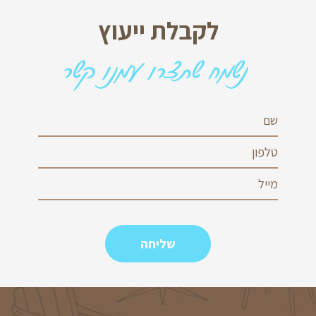
לקבלת ייעוץ
נשמח שתצרו עמנו קשר