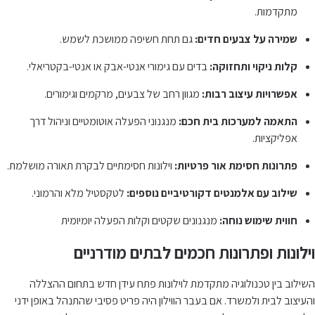
מתקדמות.
שמירה על צבעים חדים:
גם תחת חשיפה ממושכת לשמש.
קלות ניקוי ותחזוקה:
בדים עם גימורי אנטי-אבק או אנטי-בקטריאלי.
אפשרויות עיצוב רבות:
מגוון רחב של צבעים, מרקמים וגימורים.
התאמה למערכות בית חכם:
מנגנוני הפעלה אוטומטיים וניהול דרך
אפליקציות.
פתרונות חסימת אור פרטיות:
וילונות חסימתיים לבקרת תאורה מושלמת.
שילוב עם אלמנטים דקורטיביים נוספים:
לטקסטיל מלא והרמוני.
חווית שימוש נוחה:
מנגנונים שקטים וקלות הפעלה יומיומית
וילונות ופתרונות חכמים לבתים מודרניים
השילוב בין טכנולוגיה מתקדמת לוילונות פתח עידן חדש בתחום ההצללה
והעיצוב לבית ולמשרד. אם בעבר הווילון היה פריט פסיבי שהתנהל באופן ידני