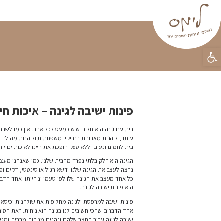
פינות ישיבה
וילונות
פופים
טפטים
מידע מקצו
ראשי
»
בלוג
»
פינות ישיבה לגינה – א
ות חיים במיטבה
 כמו לשבת בגינה עם הקפה של הבוקר, לקרוא
ות מהילדים שמשחקים על הדשא. גינה הופכת כל
ותיים יותר.