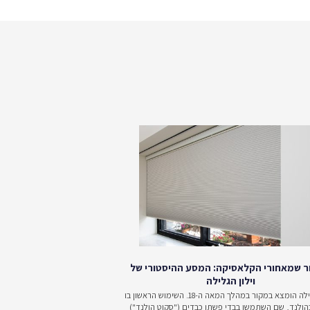
ת, פינות ישיבה זולה,
אווירה ובמראה שאתם
חיצוני, במגוון צבעים
 ככל האפשר, כך שתבצעו את