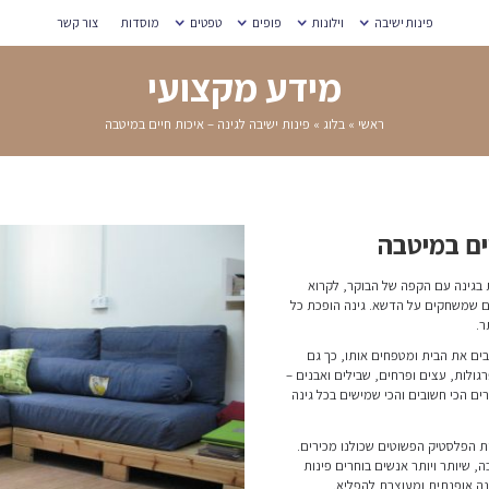
מוסדות
צור קשר
עי
יכות חיים במיטבה