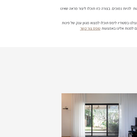
קטנים, מחלצות ושטיחים,
נטים של עיצוב עממי נעים
להיות נקייה ומסבירת פנים,
ות מקרטעים, כריות קרועות
תוכלו ליצור מראה שאינו