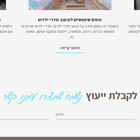
נות מהיתרונות הרבים שהיא מציעה. אצלנו בסטודיו לימס תוכלו למצ
לבן. למידע ופרטים נוספים אתם מוזמנים לפנות אלינו באמצעות
טופ
פים