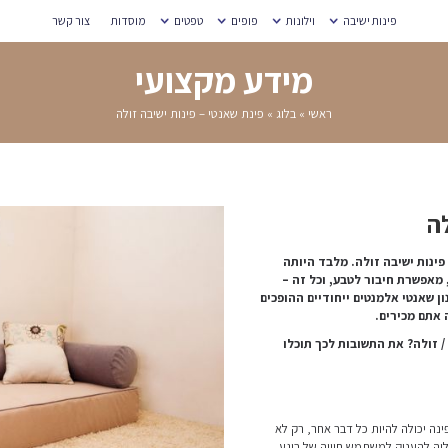
מוסדות
צור קשר
עי
ת ישיבה זולה