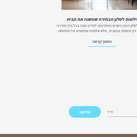
וא מגוון ענק של פינות
ס צור קשר