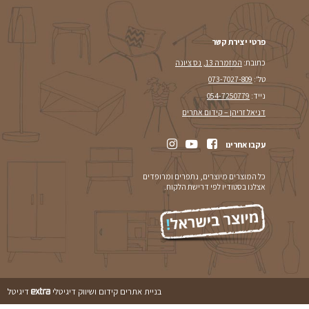
 שמשנה את הבית
לפריט חובה בכל בית מודרני.
אלמנט שמשפיע על התחושה…
ה