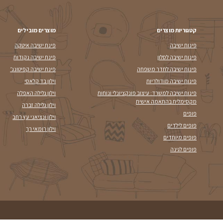
רי ילדים
וילונות לסלון הבחירה
. חדרי ילדים מורכבים
וילונות לסלון הפכו בשנים האחרונות 
והתקני אחסון. מאמר
הם אינם רק תוספת עיצובית, אלא 
המשך קריא