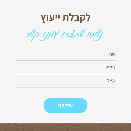
לקבלת ייעוץ
נשמח שתצרו עמנו קשר