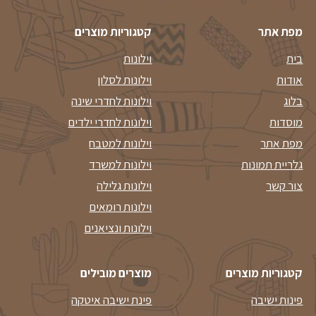
מפת אתר
קטגוריות מוצרים
בית
וילונות
אודות
וילונות לסלון
בלוג
וילונות לחדרי שינה
מוסדות
וילונות לחדרי ילדים
מפת אתר
וילונות למטבח
גלריית תמונות
וילונות למשרד
צור קשר
וילונות גלילה
וילונות רומאים
וילונות ונציאנים
קטגוריות מוצרים
מוצרים מובילים
פינות ישיבה
פינת ישיבה איטקה