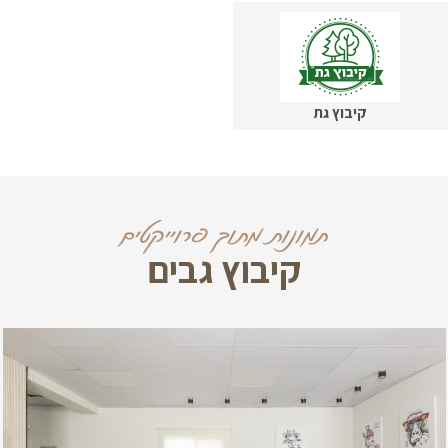
קיבוץ גת
תמונות מתוך פרוייקטים
קיבוץ גבים