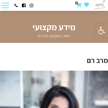
0
פתח סרגל נגישות
מידע מקצועי
ראשי
»
מעצבים
»
מרב רם
מרב רם