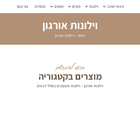
מוסדות
צור קשר
גון
וריה
ם בשלל דגמים