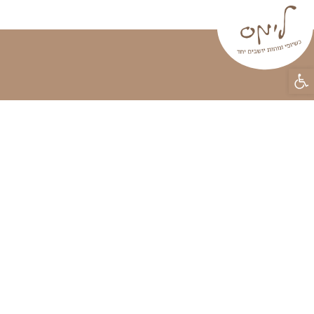
פינות ישיבה
וילונות
פופים
טפטים
וילונות אור
ראשי
»
וילונות אורגון
בואו להתרשם
מוצרים בקטג
וילונות אורגון – וילונות מעוצבי