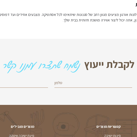
אסתטיקה. מצבעים אחידים ועד דפוסים בעיצוב אישי, קיים מבחר נרח