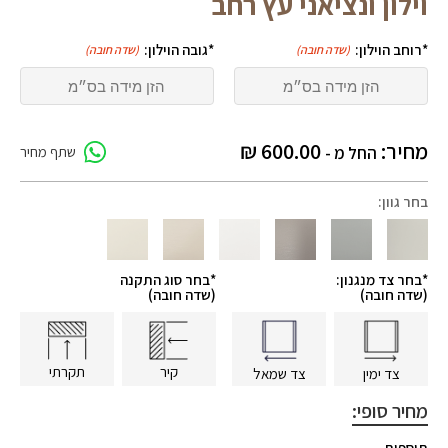
וילון ונציאני עץ רחב
*רוחב הוילון:
*גובה הוילון:
(שדה חובה)
(שדה חובה)
מחיר:
600.00
₪
החל מ -
שתף מחיר
בחר גוון:
*בחר צד מנגנון:
*בחר סוג התקנה
(שדה חובה)
(שדה חובה)
קיר
תקרתי
צד ימין
צד שמאל
מחיר סופי:
תוספות