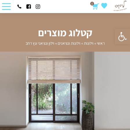
0
פתח סרגל נגישות
קטלוג מוצרים
ראשי
»
וילונות
»
וילונות ונציאנים
»
וילון ונציאני עץ רחב