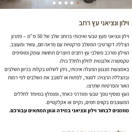
וילון ונציאני עץ רחב
וילון ונציאני מעץ טבעי ואיכותי ברוחב שלב של 50 מ"מ – פתרון
הצללה דקורטיבי המשלב פרקטיות עם מראה חם, עשיר ומעוצב.
הווילון מורכב משלבי עץ רחבים היוצרים תחושת עומק ומוסיפים
טקסטורה אלגנטית לחלון ולחלל כולו.
באמצעות מנגנון הפעלה איכותי, ניתן לשלוט בקלות בכיוון השלבים
ובהצללה הרצויה: לסגור, לפתוח או לסובב את השלבים לפי רמות
האור והפרטיות שתרצו.
העץ מוסיף נופך טבעי ומודרני כאחד, ומומלץ במיוחד לחללים
המעוצבים בקווים חמים, נקיים או אקלקטיים.
מוזמנים לבחור וילון ונציאני במידה וגוון המתאים עבורכם.