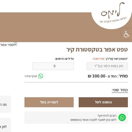
פינות ישיבה
וילונות
פופים
טפטים
קטלוג מוצ
ראשי
»
טפטים
»
טפטים לעסק
»
טפט א
משלוחים
התקנה עד הבית