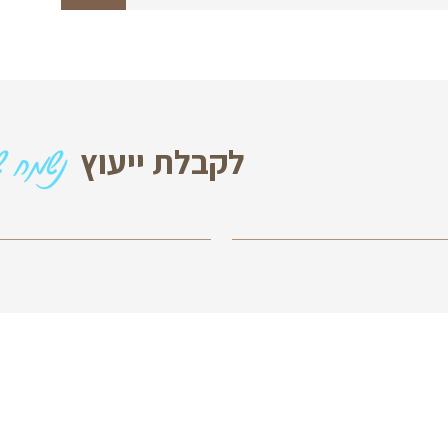
מה זמני האספקה?
נשמח שתצרו עמנו 
 ייעוץ