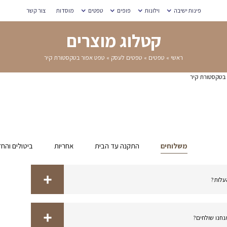
מוסדות
צור קשר
רים
פור בטקסטורת קיר
אחריות
ביטולים והחזרות
מדידת מידות