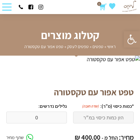
0
פתח סרגל נגישות
קטלוג מוצרים
ראשי
»
טפטים
»
טפטים לעסק
»
טפט אפור עם טקסטורה
טפט אפור עם טקסטורה
*כמות כיסוי (מ"ר):
גלילים נדרשים:
(שדה חובה)
מחיר:
400.00
₪
החל מ -
שתף מחיר