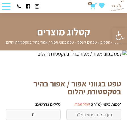
0
פתח סרגל נגישות
קטלוג מוצרים
ראשי
»
טפטים
»
טפטים לעסק
»
טפט בגווני אפור / אפור בהיר בטקסטורת יהלום
טפט בגווני אפור / אפור בהיר
בטקסטורת יהלום
*כמות כיסוי (מ"ר):
גלילים נדרשים:
(שדה חובה)