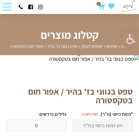
0
פתח סרגל נגישות
קטלוג מוצרים
ראשי
»
טפטים
»
טפטים לעסק
»
טפט בגווני בז' בהיר / אפור חום בטקסטורה
טפט בגווני בז' בהיר / אפור חום
בטקסטורה
*כמות כיסוי (מ"ר):
גלילים נדרשים:
(שדה חובה)