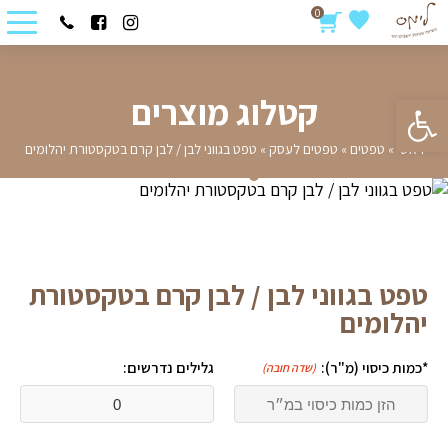
0
פתח סרגל נגישות
קטלוג מוצרים
ראשי
»
טפטים
»
טפטים לעסק
»
טפט בגווני לבן / לבן קרם בטקסטורת יהלומים
טפט בגווני לבן / לבן קרם בטקסטורת
יהלומים
*כמות כיסוי (מ"ר):
גלילים נדרשים:
(שדה חובה)