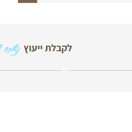
מה זמני האספקה?
נשמח שתצרו עמנו 
 ייעוץ