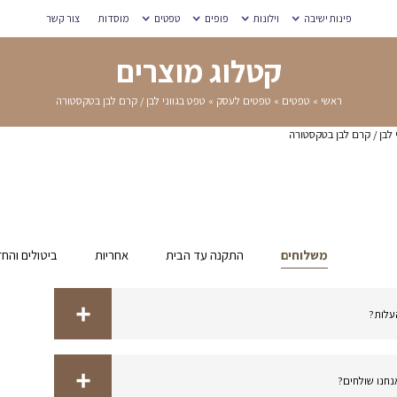
מוסדות
צור קשר
רים
לבן / קרם לבן בטקסטורה
אחריות
ביטולים והחזרות
מדידת מידות