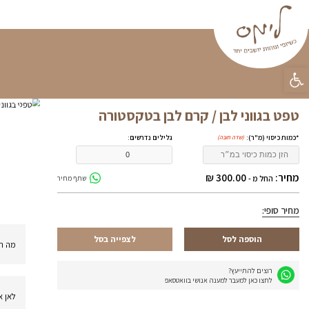
פינות ישיבה
וילונות
פופים
טפטים
קטלוג מוצ
ראשי
»
טפטים
»
טפטים לעסק
»
טפט בגווני 
משלוחים
התקנה עד הבית