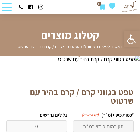
0
פתח סרגל נגישות
קטלוג מוצרים
ראשי
»
טפטים תמחור B
»
טפט בגווני קרם / קרם בהיר עם שרטוט
טפט בגווני קרם / קרם בהיר עם
שרטוט
*כמות כיסוי (מ"ר):
גלילים נדרשים:
(שדה חובה)