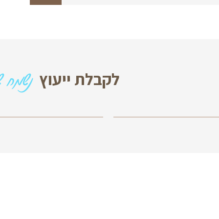
מה זמני האספקה?
נשמח שתצרו עמנו 
 ייעוץ