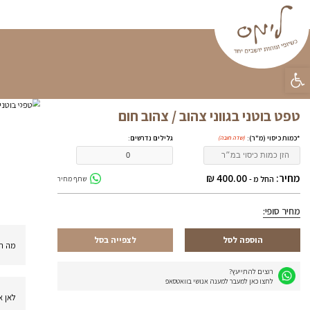
פינות ישיבה
וילונות
פופים
טפטים
קטלוג מוצ
ראשי
»
טפטים
»
טפטים לעסק
»
טפט בוטני 
משלוחים
התקנה עד הבית