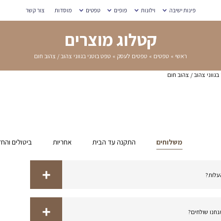
מוסדות
צור קשר
רים
בגווני צהוב / צהוב חום
אחריות
ביטולים והחזרות
מדידת מידות