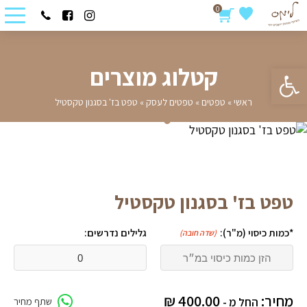
0
פתח סרגל נגישות
קטלוג מוצרים
ראשי
»
טפטים
»
טפטים לעסק
»
טפט בז' בסגנון טקסטיל
טפט בז' בסגנון טקסטיל
*כמות כיסוי (מ"ר):
גלילים נדרשים:
(שדה חובה)
מחיר:
400.00
₪
החל מ -
שתף מחיר