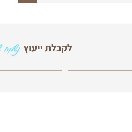
מה זמני האספקה?
נשמח שתצרו עמנו 
 ייעוץ