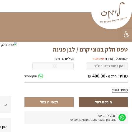
פינות ישיבה
וילונות
פופים
טפטים
קטלוג מוצ
ראשי
»
טפטים
»
טפטים לעסק
»
טפט חלק ב
משלוחים
התקנה עד הבית