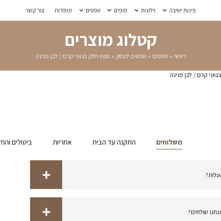
מוסדות
צור קשר
רים
גווני קרם / לבן פנינה
אחריות
ביטולים והחזרות
מדידת מידות