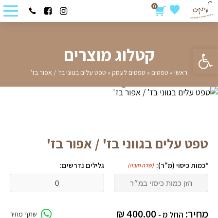
0
פתח סרגל נגישות
קטלוג מוצרים
ראשי
»
טפטים
»
טפטים לעסק
»
טפט עלים בגווני בז' / אפור בז'
טפט עלים בגווני בז' / אפור בז'
*כמות כיסוי (מ"ר):
גלילים נדרשים:
(שדה חובה)
מחיר:
400.00
₪
החל מ -
שתף מחיר