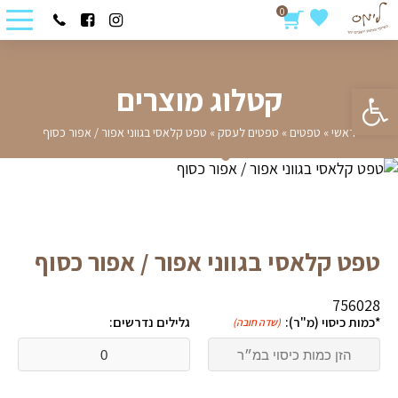
0
פתח סרגל נגישות
קטלוג מוצרים
ראשי
»
טפטים
»
טפטים לעסק
»
טפט קלאסי בגווני אפור / אפור כסוף
טפט קלאסי בגווני אפור / אפור כסוף
756028
*כמות כיסוי (מ"ר):
גלילים נדרשים:
(שדה חובה)