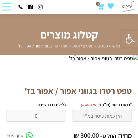
0
פתח סרגל נגישות
קטלוג מוצרים
ראשי
»
טפטים
»
טפטים לעסק
»
טפט רטרו בגווני אפור / אפור בז'
טפט רטרו בגווני אפור / אפור בז'
*כמות כיסוי (מ"ר):
גלילים נדרשים:
(שדה חובה)
מחיר:
300.00
₪
החל מ -
שתף מחיר