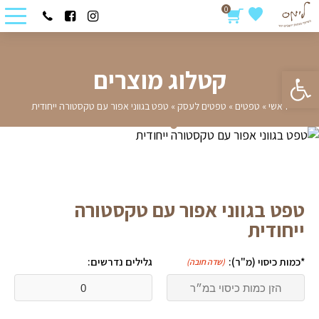
0
פתח סרגל נגישות
קטלוג מוצרים
ראשי
»
טפטים
»
טפטים לעסק
»
טפט בגווני אפור עם טקסטורה ייחודית
טפט בגווני אפור עם טקסטורה
ייחודית
*כמות כיסוי (מ"ר):
גלילים נדרשים:
(שדה חובה)