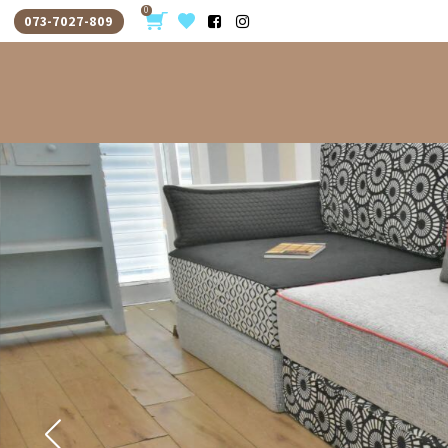
0
073-7027-809