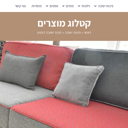
מוסדות
צור קשר
רים
בה דומינו