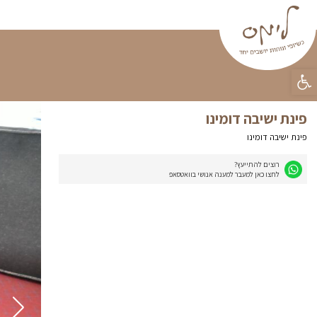
פינות ישיבה
וילונות
פופים
טפטים
קטלוג מוצ
ראשי
»
פינות ישיבה
»
פינת ישי