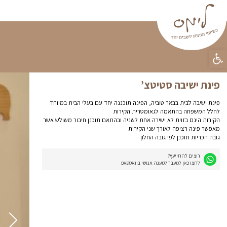
פינות ישיבה
וילונות
פופים
טפטים
קטלוג מוצ
ראשי
»
פינות ישיבה
»
פינת ישי