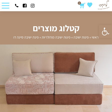
0
פתח סרגל נגישות
קטלוג מוצרים
ראשי
»
פינות ישיבה
»
פינות ישיבה מודולריות
»
פינת ישיבה סיינה דו