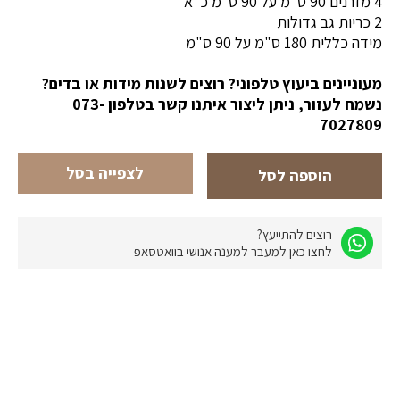
4 מזרנים 90 ס"מ על 90 ס"מ כ"א
2 כריות גב גדולות
מידה כללית 180 ס"מ על 90 ס"מ
מעוניינים ביעוץ טלפוני? רוצים לשנות מידות או בדים?
נשמח לעזור, ניתן ליצור איתנו קשר בטלפון 073-
7027809
לצפייה בסל
הוספה לסל
רוצים להתייעץ?
לחצו כאן למעבר למענה אנושי בוואטסאפ