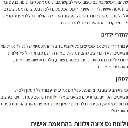
שלהם, המשולבת עם עיצוב אישי לבקשתכם. לימס מספקים וילונות בנס ציונה
בהתאמה אישית לחדר השינה. לימס המספקים וילונות בנס ציונה ממליצים גם
על וילונות רומאיים לחדר השינה. העיצוב העדין של הוילונות הללו מעניק מראה
איכותי ויוקרתי, המתאים מאוד לחדר השינה.
לחדרי ילדים
עבור חדרי ילדים אנו ממליצים על וילונות בד בלי התחכמויות של גלילה או וילונות
ונציאניים, לא היינו רוצים שהם יתקלקלו במהרה. ישנו מבחר גדול של וילונות
לחדרי ילדים בהדפסים שונים, בצבעים שונים, חלקים או שופעים דמויות,
האהובים על ילדים.
לסלון
מי שאוהב עיצוב נקי ואסתטי, ככל הנראה יבחר עבור חלל הסלון וילונות
ונציאניים, הקרויים גם תריסים ונציאניים. אלו
וילונות
הנראים כמו תריסים, בעיצוב
נקי ומינימליסטי, הם יכולים להתאים לסלון כיוון שמסייעים מאוד בהפחתת כניסת
האור לחלל.
וילונות נס ציונה וילונות בהתאמה אישית