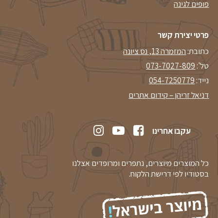
פופים לגינה
פרטי יצירת קשר
כתובת:
המזמרה 13, נס ציונה
טל':
073-7027-809
נייד:
054-7250779
דניאל זריהן – קידום אתרים
עקבו אחרינו
כל המוצרים מיוצרים, נתפרים ומרופדים אצלנו
בסטודיו לפי דרישת הלקוח.