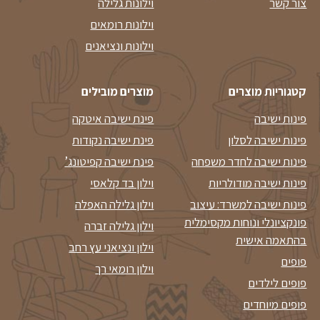
צור קשר
וילונות גלילה
וילונות רומאים
וילונות ונציאנים
קטגוריות מוצרים
מוצרים מובילים
פינות ישיבה
פינת ישיבה איטקה
פינות ישיבה לסלון
פינת ישיבה נקודות
פינות ישיבה לחדר משפחה
פינת ישיבה קפיטונג’
פינות ישיבה מודולריות
וילון בד קלאסי
פינות ישיבה למשרד: עיצוב
וילון גלילה האפלה
פונקציונלי ונוחות מקסימלית
וילון גלילה זברה
בהתאמה אישית
וילון ונציאני עץ רחב
פופים
וילון רומאי רך
פופים לילדים
פופים מיוחדים