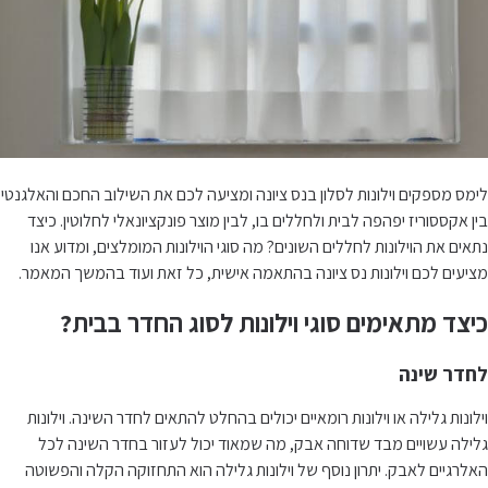
לימס מספקים וילונות לסלון בנס ציונה ומציעה לכם את השילוב החכם והאלגנטי
בין אקססוריז יפהפה לבית ולחללים בו, לבין מוצר פונקציונאלי לחלוטין. כיצד
נתאים את הוילונות לחללים השונים? מה סוגי הוילונות המומלצים, ומדוע אנו
מציעים לכם וילונות נס ציונה בהתאמה אישית, כל זאת ועוד בהמשך המאמר.
כיצד מתאימים סוגי וילונות לסוג החדר בבית?
לחדר שינה
וילונות גלילה או וילונות רומאיים יכולים בהחלט להתאים לחדר השינה. וילונות
גלילה עשויים מבד שדוחה אבק, מה שמאוד יכול לעזור בחדר השינה לכל
האלרגיים לאבק. יתרון נוסף של וילונות גלילה הוא התחזוקה הקלה והפשוטה