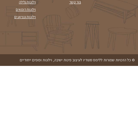
המשך קריאה
נשמח שת
לקבלת ייעוץ