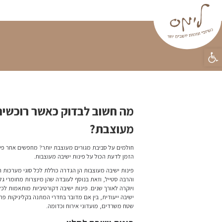
פינות ישיבה
וילונות
פופים
טפטים
מידע מקצו
ראשי
»
בלוג
»
מה חשוב לבדוק כאשר רוכשי
כשים פינת ישיבה
 אחר פינת ישיבה מעוצבת שימושית ונוחה? זה