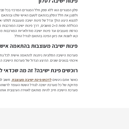
י מערכות הישיבה המתאפיינות במראה דקורטיבי
מחומרי גלם איכותיים המבטיחים לכם עמידות
אמות לכל חלל מגורים מרכזי (סלון) או לכל פינת
ניקות פרטיות ובין אם מדובר בחללי אירוח בתוך
 בכל סביבת מגורים, וככזה, אנו מקפידים לעצב
בהתאם לצרכי האירוח הנחוצים לנו. כיום, תוכלו
 לסלוני אירוח, החל ממערכות ישיבה קלאסיות
הכוללות ספות 2+3 מושבים, דרך פינות ישיבה המורכבות מספות בגודל של 2.5 עד 3.5 מטר לצד
ורכבות מספת ישיבה פינתית אותה ניתן להפריד
 אישית