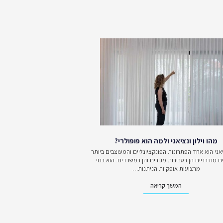
ונים וגם בריפודי עור
ותר.
ום ניתן לבצע התאמה
. הסגנון העיצובי של