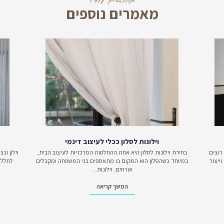
ית. מערכות ישיבה אלו מגיעות בריפודי בד בשלל צבעים והרכבי בד ש
ה לסלון
בהתאם לגודלו ובהתאם לסגנון העיצובי המועדף עליכם בי
די בו תהיו מעוניינים להציב אותה. יחד עם זאת, חשוב לציין שכי
ת המערכת ואת עמידות הבד/עור בפני כתמים וסימני לכלוך נוקשים
פים