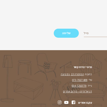
ה הוא פופולרי?
נקציונליים והמעוצבים ביותר
ם והן במשרדים. הוא בנוי
הניתנות…