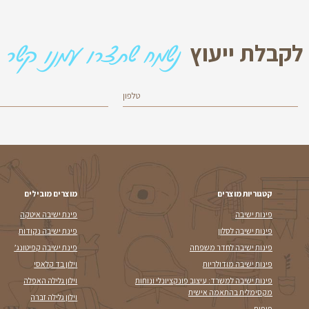
וב דינמי
מהו וילון ונציאני ולמ
רכזיות לעיצוב הבית,
וילון ונציאני הוא אחד הפתרונות הפו
 בני המשפחה ומקבלים
לחללים מודרניים הן בסביבות מגורי
מרצועות אופקיות 