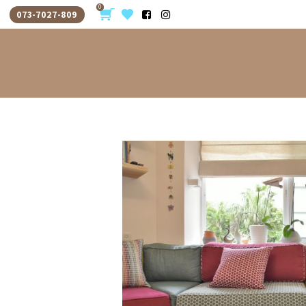
0
073-7027-809