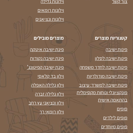
צור קשר
וילונות גלילה
וילונות רומאים
וילונות ונציאנים
קטגוריות מוצרים
מוצרים מובילים
פינות ישיבה
פינת ישיבה איטקה
פינות ישיבה לסלון
פינת ישיבה נקודות
פינות ישיבה לחדר משפחה
פינת ישיבה קפיטונג’
פינות ישיבה מודולריות
וילון בד קלאסי
פינות ישיבה למשרד: עיצוב
וילון גלילה האפלה
פונקציונלי ונוחות מקסימלית
וילון גלילה זברה
בהתאמה אישית
וילון ונציאני עץ רחב
פופים
וילון רומאי רך
פופים לילדים
פופים מיוחדים