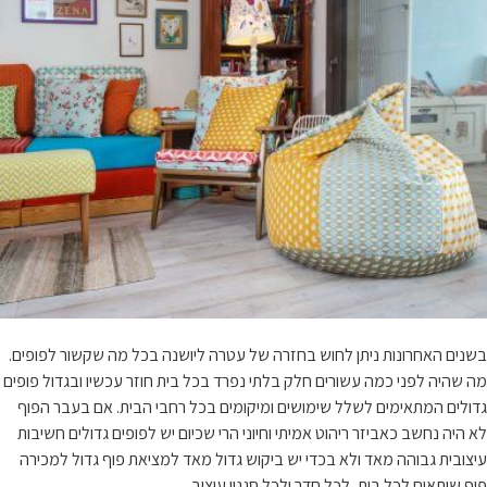
בשנים האחרונות ניתן לחוש בחזרה של עטרה ליושנה בכל מה שקשור לפופים.
מה שהיה לפני כמה עשורים חלק בלתי נפרד בכל בית חוזר עכשיו ובגדול פופים
גדולים המתאימים לשלל שימושים ומיקומים בכל רחבי הבית. אם בעבר הפוף
לא היה נחשב כאביזר ריהוט אמיתי וחיוני הרי שכיום יש לפופים גדולים חשיבות
עיצובית גבוהה מאד ולא בכדי יש ביקוש גדול מאד למציאת פוף גדול למכירה
פוף שיתאים לכל בית, לכל חדר ולכל סגנון עיצוב.