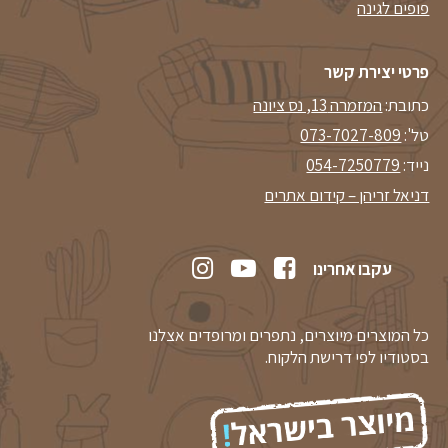
פופים לגינה
פרטי יצירת קשר
כתובת:
המזמרה 13, נס ציונה
טל':
073-7027-809
נייד:
054-7250779
דניאל זריהן – קידום אתרים
עקבו אחרינו
כל המוצרים מיוצרים, נתפרים ומרופדים אצלנו
בסטודיו לפי דרישת הלקוח.