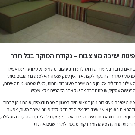
פינות ישיבה מעוצבות – נקודת המוקד בכל חדר
בין אם מדובר במשרד שדרוש לו שדרוג עיצובי משמעותי, סלון עייף או אפילו
מרפסת סגורה שזועקת לקצת אור, אין ספק שאחד האלמנטים הטובים ביותר
לשילוב בחללים אלו הן פינות ישיבה מעוצבות ונוחות, כאלו שמתאימות לאירוח,
לפגישה עסקית או סתם לרביצה של אחר הצהריים מלא שמש.
פינות ישיבה מעוצבות ניתן למצוא היום במגוון חומרים ודגמים, אותם ניתן לבחור
ולהתאים באופן אישי ואינדיבידואלי לכל חלל. לצד פינות ישיבה מעור, אפשר
לגוון ולבחור דווקא פינות ישיבה מבד אשר מעניקות לחלל תחושה עדינה וקלילה,
דורשות תחזוקה מעטה ומחזיקות מעמד לאורך שנים ארוכות.