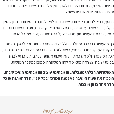
הריפוד והמילוי, הנוחיות והיציבות לאורך זמן של פינת הישיבה אותה בחרנו וכן
עמידות החומרים מהם היא עשויה.
בנוסף, כדאי לבדוק כי פינות הישיבה נבנו לפי כל תקני הבטיחות וכי ניתן להזיזן
בקלות כדי לשמור על סביבתן נקייה ונטולת אבק ושאר מזיקים. חשיבות נוספת
קיימת לבחירת העיצוב תוך מחשבה על הקונספט העיצובי של כל הבית.
כך שהעיצוב בו בחרנו ישתלב בחלל בצורה הטובה ביותר ויוכל להפוך באמת
לנקודת המוקד בחדר. לבסוף, חשוב לזכור שפינות הישיבה צריכות להיות נוחות
לכל המשפחה ולשמש כמוקד לזמן איכות משותף לכולם, לכן כדאי לבחור
בפינת ישיבה שצורתה מתאימה להווי המשפחה וכמובן למספר הנפשות.
האפשרויות הבלתי מוגבלות, הן מבחינת עיצוב והן מבחינת השימוש בהן,
הופכות את פינות הישיבה לאלמנט המרכזי בכל סלון, חדר המתנה או כל
חדר אחר בו הן מוצבות.
מחפשים עוד?